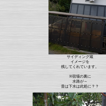
サイディング蔵
イメージを
残してくれています。
※宿場の裏に
水路が～
昔は下水は此処に？？