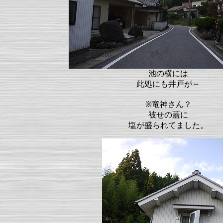
池の横には
此処にも井戸が～
※竜神さん？
被せの蓋に
塩が盛られてました。