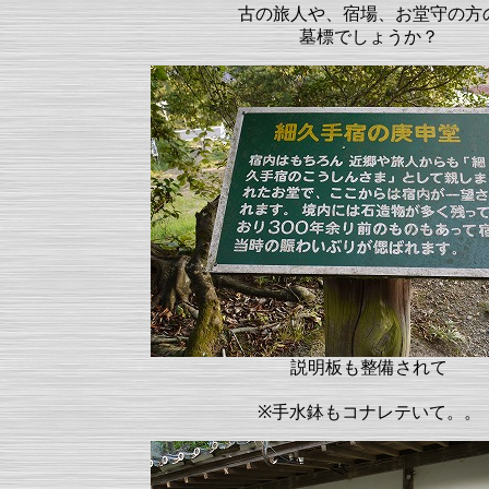
古の旅人や、宿場、お堂守の方
墓標でしょうか？
説明板も整備されて
※手水鉢もコナレテいて。。