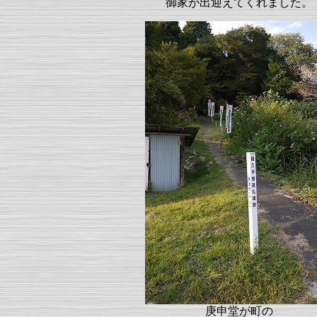
御家が出迎えてくれました。
庚申堂が町の