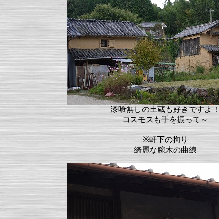
漆喰無しの土蔵も好きですよ
コスモスも手を振って～
※軒下の拘り
綺麗な腕木の曲線