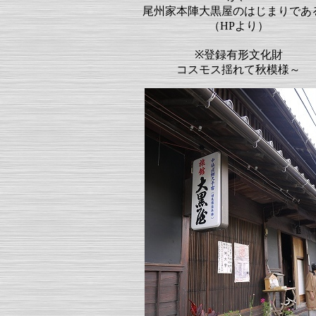
尾州家本陣大黒屋のはじまりであ
（HPより）
※登録有形文化財
コスモス揺れて秋模様～