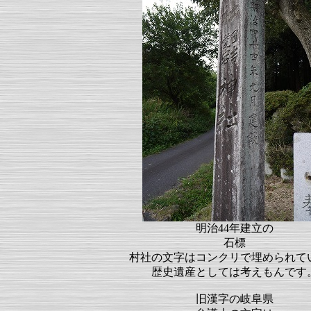
明治44年建立の
石標
村社の文字はコンクリで埋められて
歴史遺産としては考えもんです
旧漢字の岐阜県