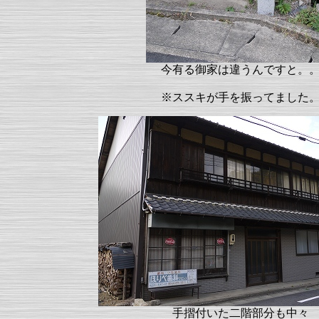
今有る御家は違うんですと。
※ススキが手を振ってました
手摺付いた二階部分も中々