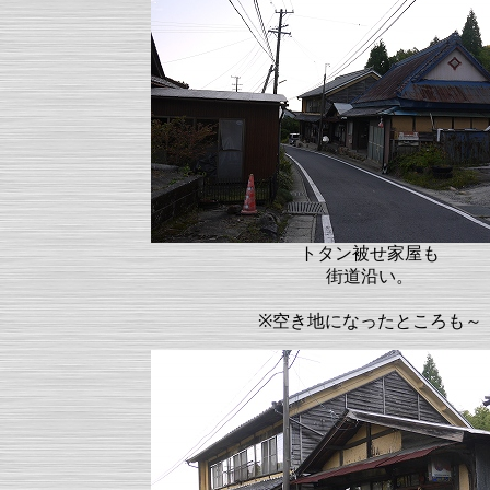
トタン被せ家屋も
街道沿い。
※空き地になったところも～