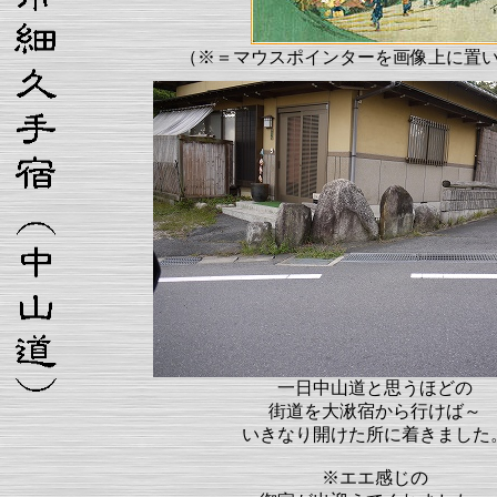
（※＝マウスポインターを画像上に置
一日中山道と思うほどの
街道を大湫宿から行けば～
いきなり開けた所に着きました
※エエ感じの