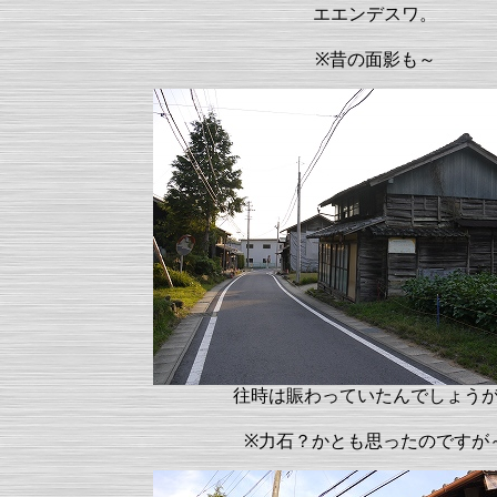
エエンデスワ。
※昔の面影も～
往時は賑わっていたんでしょう
※力石？かとも思ったのですが