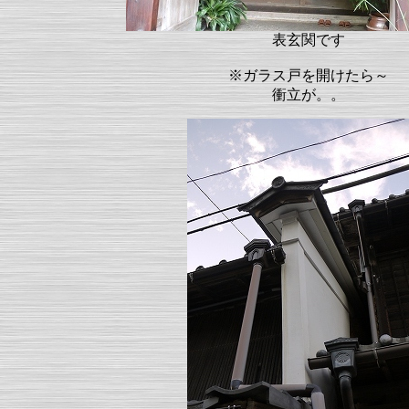
表玄関です
※ガラス戸を開けたら～
衝立が。。