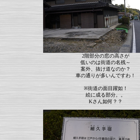
2階部分の窓の高さが
低いのは街道の名残～
案外、抜け道なのか？
車の通りが多いんですわ！
※街道の面目躍如！
絵に成る部分。。
Kさん如何？？