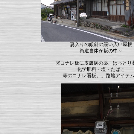
妻入りの傾斜の緩い広い屋根
街道自体が坂の中～
※コナレ板に皮膚病の薬、はっとり
化学肥料・塩・たばこ
等のコナレ看板。。路地アイテ