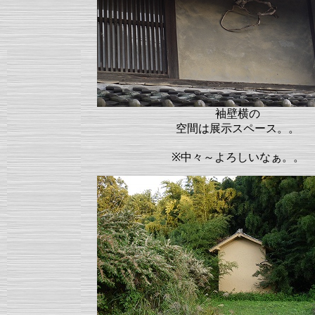
袖壁横の
空間は展示スペース。。
※中々～よろしいなぁ。。