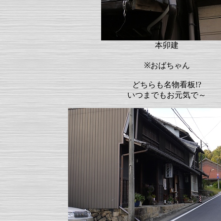
本卯建
※おばちゃん
どちらも名物看板!?
いつまでもお元気で～