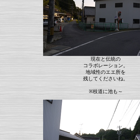
現在と伝統の
コラボレーション。
地域性のエエ所を
残してくださいね。
※枝道に池も～