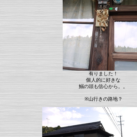
有りました！
個人的に好きな
鰯の頭も信心から。。
※山行きの路地？