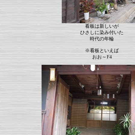
看板は新しいが
ひさしに染み付いた
時代の年輪
※看板といえば
おお～F4