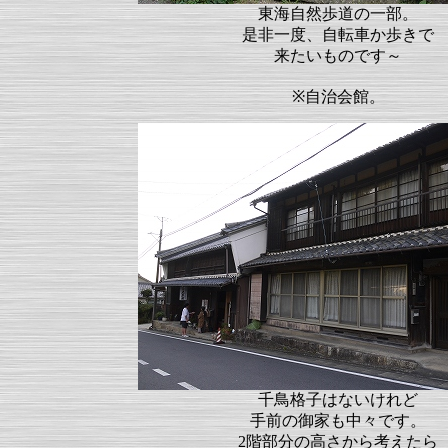
東海自然歩道の一部。
是非一度、自転車か歩きで
来たいものです～
※自治会館。
千鳥格子はないけれど
手前の御家も中々です。
2階部分の高さから考えたら