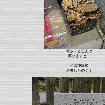
何故？と思えば
腐りますと…
※御神籤箱
焼失したの？？