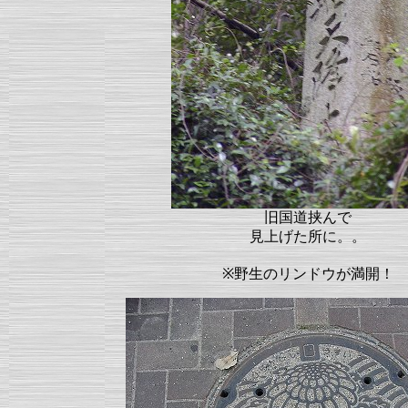
旧国道挟んで
見上げた所に。。
※野生のリンドウが満開！