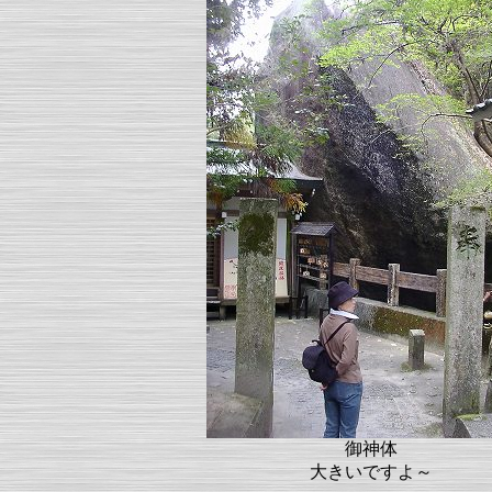
御神体
大きいですよ～