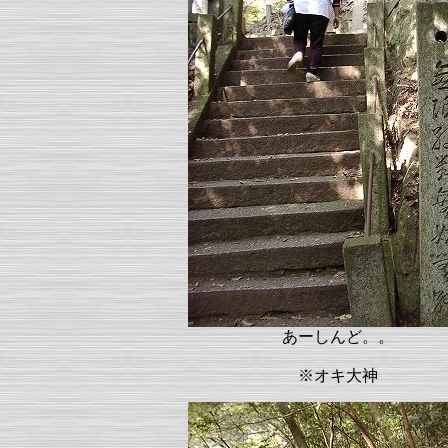
あーしんど。。
※オキ大神