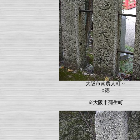
大阪市南農人町～
○徳
※大阪市蒲生町