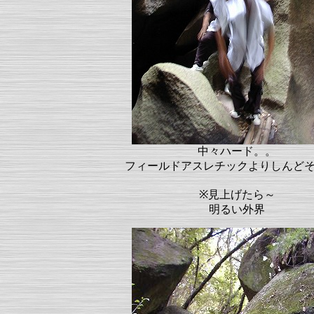
中々ハード。。
フィールドアスレチックよりしんど
※見上げたら～
明るい外界