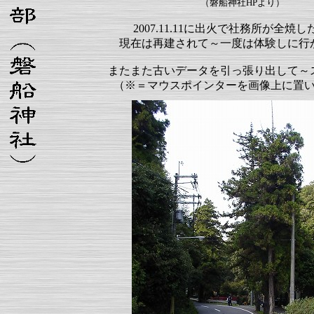
（磐船神社HPより）
2007.11.11に出火で社務所が全焼
現在は再建されて～一度は体験しに行
またまた古いデータを引っ張り出して～
（※＝マウスポインターを画像上に置