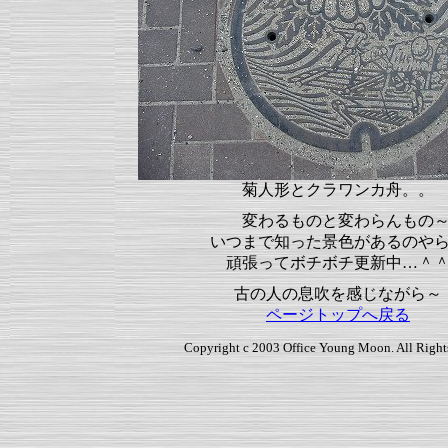
菊人形とクラワンカ舟。。
変わるものと変わらんもの
いつまで知った景色があるのや
頑張ってボチボチ更新中…＾
古の人の息吹を感じながら～
ページトップへ戻る
Copyright c 2003 Office Young Moon. All Right