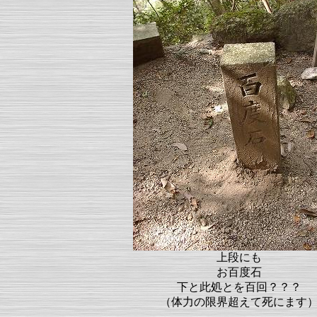
上段にも
お百度石
下と此処とを百回？？？
（体力の限界超えて死にます