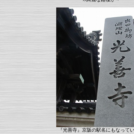
『光善寺』京阪の駅名にもなって