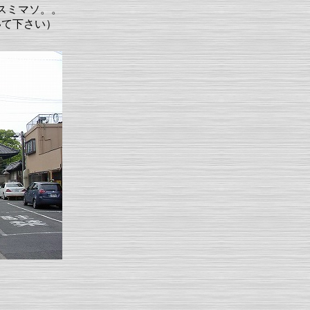
スミマソ。。
いて下さい）