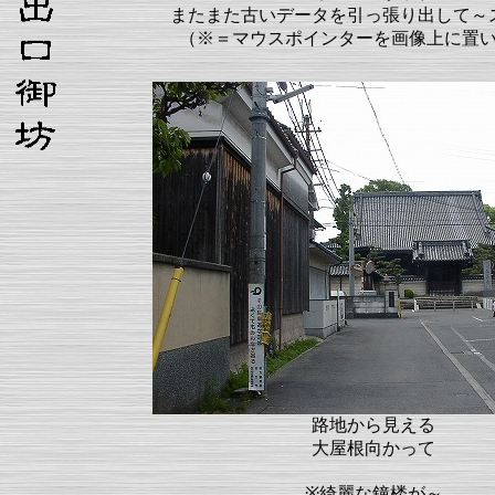
またまた古いデータを引っ張り出して～
（※＝マウスポインターを画像上に置
路地から見える
大屋根向かって
※綺麗な鐘楼が～